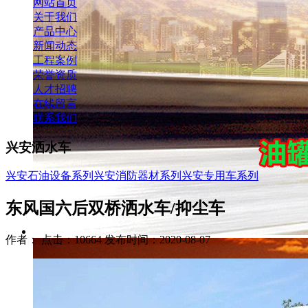
网站首页
关于我们
产品中心
新闻动态
工程案例
荣誉资质
人才招聘
在线留言
联系我们
兴安洒水车
兴安石油设备系列
兴安消防器材系列
兴安专用车系列
东风国六后双桥洒水车/抑尘车
作者： 点击：10664 发布时间：2020-08-07