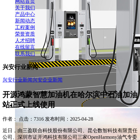
网站首页
关于我们
产品中心
新闻动态
工程案例
荣誉资质
人才招聘
在线留言
联系我们
兴安行业新闻
兴安行业新闻
兴安企业新闻
开源鸿蒙智慧加油机在哈尔滨中石油加油
站正式上线使用
作者： 点击：7316 发布时间：2025-04-28
近日，由三盈联合科技股份有限公司、昆仑数智科技有限责任
公司、深圳市证开鸿科技有限公司三家OpenHarmony油气专委