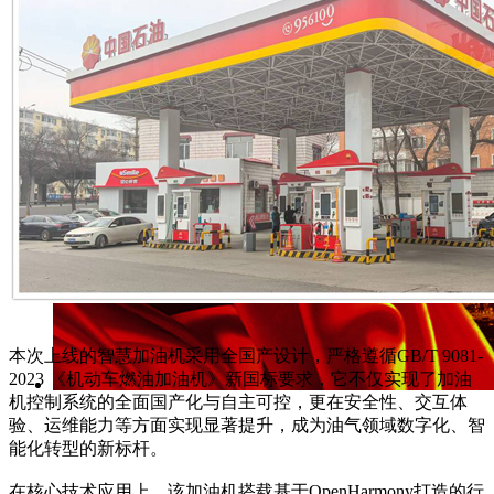
本次上线的智慧加油机采用全国产设计，严格遵循GB/T 9081-
2023 《机动车燃油加油机》新国标要求，它不仅实现了加油
机控制系统的全面国产化与自主可控，更在安全性、交互体
验、运维能力等方面实现显著提升，成为油气领域数字化、智
能化转型的新标杆。
在核心技术应用上，该加油机搭载基于OpenHarmony打造的行