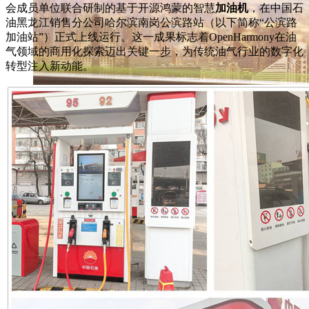
会成员单位联合研制的基于开源鸿蒙的智慧
加油机
，在中国石
油黑龙江销售分公司哈尔滨南岗公滨路站（以下简称“公滨路
加油站”）正式上线运行。这一成果标志着OpenHarmony在油
气领域的商用化探索迈出关键一步，为传统油气行业的数字化
转型注入新动能。