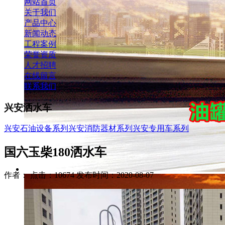
网站首页
关于我们
产品中心
新闻动态
工程案例
荣誉资质
人才招聘
在线留言
联系我们
兴安洒水车
兴安石油设备系列
兴安消防器材系列
兴安专用车系列
国六玉柴180洒水车
作者： 点击：10674 发布时间：2020-08-07