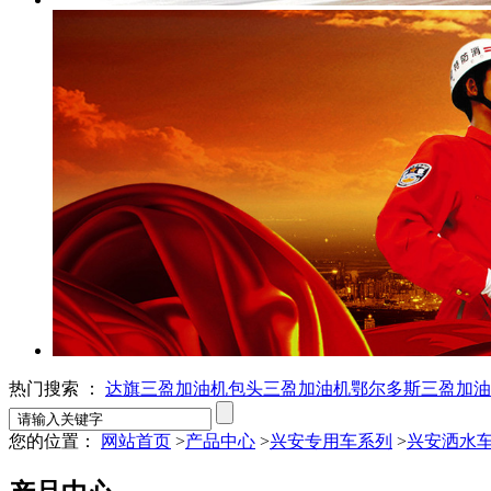
热门搜索 ：
达旗三盈加油机
包头三盈加油机
鄂尔多斯三盈加油
您的位置：
网站首页
>
产品中心
>
兴安专用车系列
>
兴安洒水