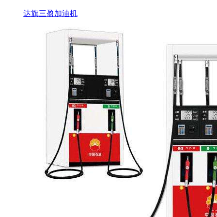
达旗三盈加油机