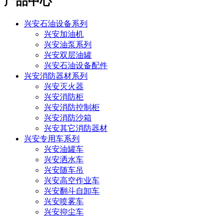
产品中心
兴安石油设备系列
兴安加油机
兴安油泵系列
兴安双层油罐
兴安石油设备配件
兴安消防器材系列
兴安灭火器
兴安消防柜
兴安消防控制柜
兴安消防沙箱
兴安其它消防器材
兴安专用车系列
兴安油罐车
兴安洒水车
兴安随车吊
兴安高空作业车
兴安翻斗自卸车
兴安喷雾车
兴安抑尘车