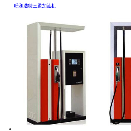
呼和浩特三盈加油机