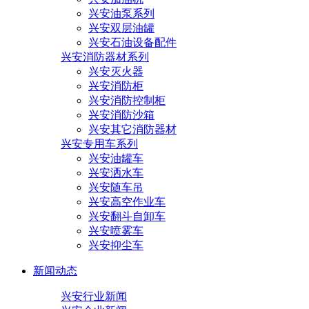
兴安油泵系列
兴安双层油罐
兴安石油设备配件
兴安消防器材系列
兴安灭火器
兴安消防柜
兴安消防控制柜
兴安消防沙箱
兴安其它消防器材
兴安专用车系列
兴安油罐车
兴安洒水车
兴安随车吊
兴安高空作业车
兴安翻斗自卸车
兴安喷雾车
兴安抑尘车
新闻动态
兴安行业新闻