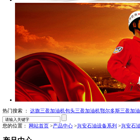
热门搜索 ：
达旗三盈加油机
包头三盈加油机
鄂尔多斯三盈加油
您的位置：
网站首页
>
产品中心
>
兴安石油设备系列
>
兴安石