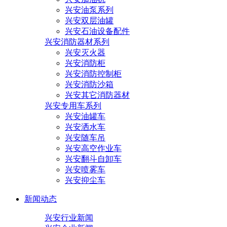
兴安油泵系列
兴安双层油罐
兴安石油设备配件
兴安消防器材系列
兴安灭火器
兴安消防柜
兴安消防控制柜
兴安消防沙箱
兴安其它消防器材
兴安专用车系列
兴安油罐车
兴安洒水车
兴安随车吊
兴安高空作业车
兴安翻斗自卸车
兴安喷雾车
兴安抑尘车
新闻动态
兴安行业新闻