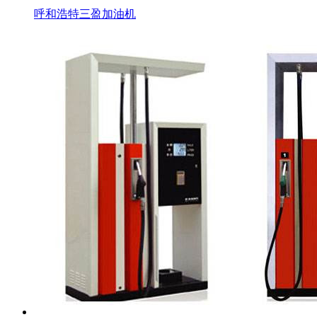
呼和浩特三盈加油机