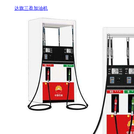
达旗三盈加油机