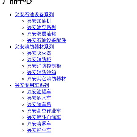
产品中心
兴安石油设备系列
兴安加油机
兴安油泵系列
兴安双层油罐
兴安石油设备配件
兴安消防器材系列
兴安灭火器
兴安消防柜
兴安消防控制柜
兴安消防沙箱
兴安其它消防器材
兴安专用车系列
兴安油罐车
兴安洒水车
兴安随车吊
兴安高空作业车
兴安翻斗自卸车
兴安喷雾车
兴安抑尘车