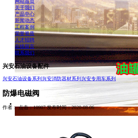
网站首页
关于我们
产品中心
新闻动态
工程案例
荣誉资质
人才招聘
在线留言
联系我们
兴安石油设备配件
兴安石油设备系列
兴安消防器材系列
兴安专用车系列
防爆电磁阀
作者： 点击：10907 发布时间：2020-08-06