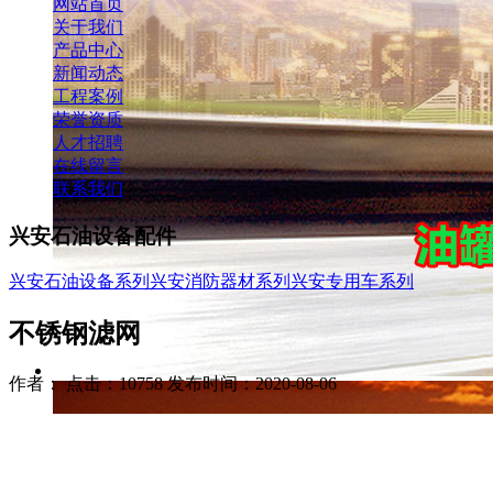
网站首页
关于我们
产品中心
新闻动态
工程案例
荣誉资质
人才招聘
在线留言
联系我们
兴安石油设备配件
兴安石油设备系列
兴安消防器材系列
兴安专用车系列
不锈钢滤网
作者： 点击：10758 发布时间：2020-08-06